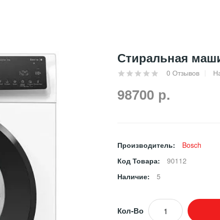
Стиральная маш
0 Отзывов
Н
98700 р.
Производитель:
Bosch
Код Товара:
90112
Наличие:
5
Кол-Во