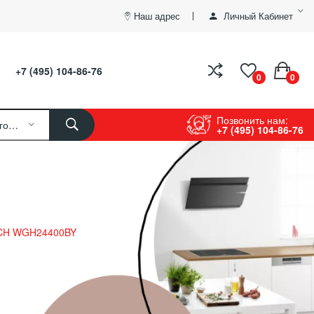
Наш адрес
Личный Кабинет
+7 (495) 104-86-76
0
0
Позвонить нам:
Все Категории
+7 (495) 104-86-76
CH WGH24400BY