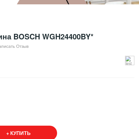
ина BOSCH WGH24400BY*
аписать Отзыв
КУПИТЬ