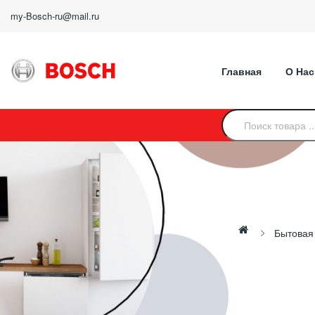
my-Bosch-ru@mail.ru
Главная
О Нас
Бытовая