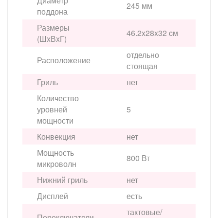
Диаметр
245 мм
поддона
Размеры
46.2x28x32 cм
(ШxВxГ)
отдельно
Расположение
стоящая
Гриль
нет
Количество
уровней
5
мощности
Конвекция
нет
Мощность
800 Вт
микроволн
Нижний гриль
нет
Дисплей
есть
тактовые/
Переключатели