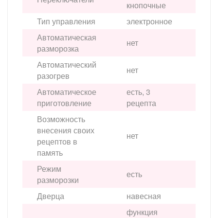
кнопочные
Тип управления
электронное
Автоматическая
нет
разморозка
Автоматический
нет
разогрев
Автоматическое
есть, 3
приготовление
рецепта
Возможность
внесения своих
нет
рецептов в
память
Режим
есть
разморозки
Дверца
навесная
функция