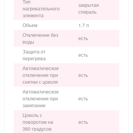
Тип
закрытая
нагревательного
спираль
элемента
Объем
1.7 л
Отключение без
есть
воды
Защита от
есть
перегрева
Автоматическое
отключение при
есть
снятии с цоколя
Автоматическое
отключение при
есть
закипании
Цоколь с
поворотом на
есть
360 градусов