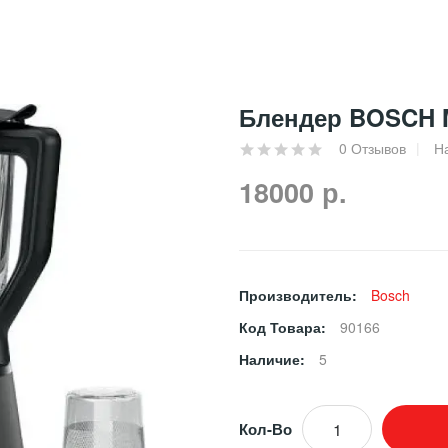
Блендер BOSCH 
0 Отзывов
Н
18000 р.
Производитель:
Bosch
Код Товара:
90166
Наличие:
5
Кол-Во