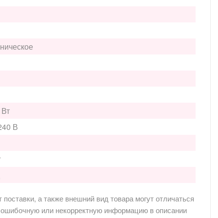
ническое
 Вт
240 В
г
 поставки, а также внешний вид товара могут отличаться
ю,ошибочную или некорректную информацию в описании