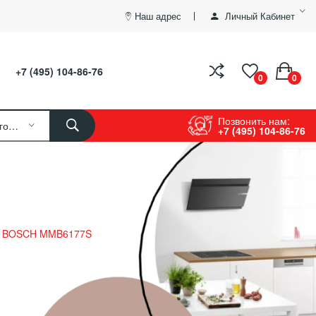
Наш адрес
Личный Кабинет
+7 (495) 104-86-76
0
0
Позвонить нам:
Все Категории
+7 (495) 104-86-76
р BOSCH MMB6177S