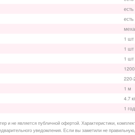
есть
есть
меха
1 шт
1 шт
1 шт
1200
220-
1 м
4.7 к
1 год
р и не является публичной офертой. Характеристики, комплект
редварительного уведомления. Если вы заметили не правильну