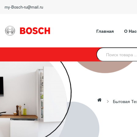
my-Bosch-ru@mail.ru
Главная
О Нас
Бытовая Те