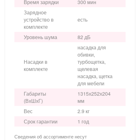
Время зарядки
300 мин
Зарядное
устройство в
есть
комплекте
Уровень шума
82 дБ
насадка для
обивки,
Насадки в
турбощетка,
комплекте
щелевая
насадка, щетка
для мебели
Габариты
1315х252х204
(ВхШхГ)
мм
Вес
2.9 кг
Срок гарантии
1 год
Сведения об ассортименте несут