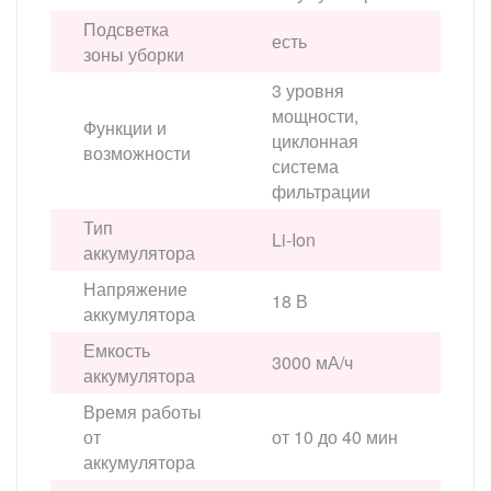
Подсветка
есть
зоны уборки
3 уровня
мощности,
Функции и
циклонная
возможности
система
фильтрации
Тип
Li-Ion
аккумулятора
Напряжение
18 В
аккумулятора
Емкость
3000 мА/ч
аккумулятора
Время работы
от
от 10 до 40 мин
аккумулятора